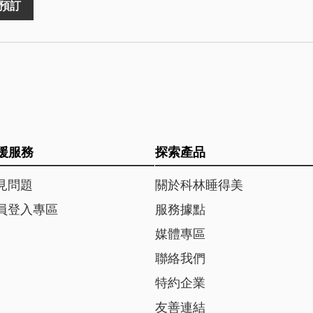
預訂
援服務
探索產品
見問題
關於科林睡得美
員登入專區
服務據點
媒體專區
聯絡我們
特約企業
友善連結