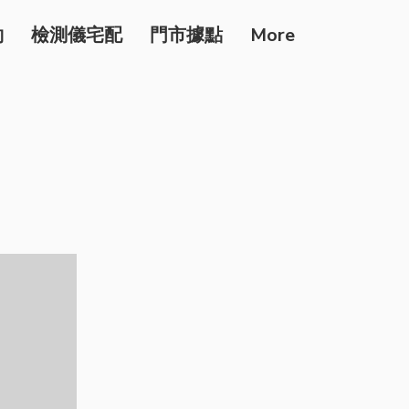
約
檢測儀宅配
門市據點
More