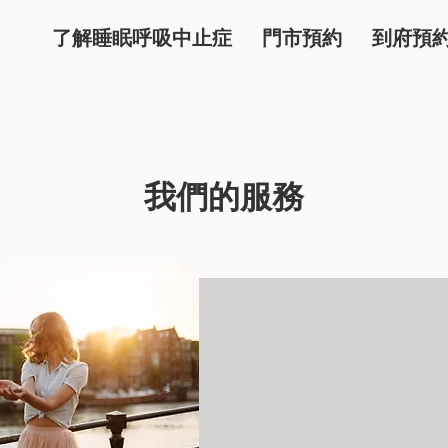
了解睡眠呼吸中止症
門市預約
到府預
我們的服務