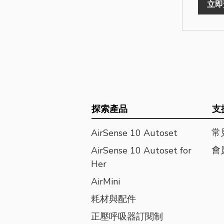
立即
探索產品
支
常
AirSense 10 Autoset
會
AirSense 10 Autoset for
Her
AirMini
耗材與配件
正壓呼吸器訂閱制